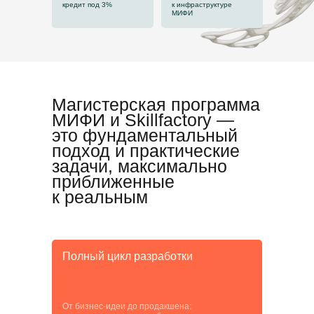
кредит под 3%
к инфраструктуре
МИФИ
Магистерская программа
МИФИ и Skillfactory —
это фундаментальный
подход и практические
задачи, максимально
приближенные
к реальным
Полный цикл разработки
От бизнес-идеи до продакшена: