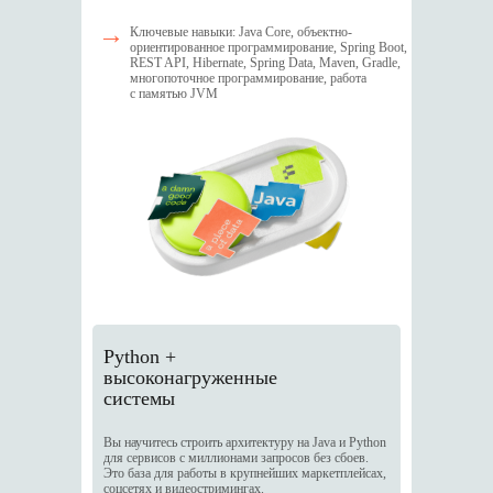
→
Ключевые навыки: Java Core, объектно-
ориентированное программирование, Spring Boot,
REST API, Hibernate, Spring Data, Maven, Gradle,
многопоточное программирование, работа
с памятью JVM
Python +
высоконагруженные
системы
Вы научитесь строить архитектуру на Java и Python
для сервисов с миллионами запросов без сбоев.
Это база для работы в крупнейших маркетплейсах,
соцсетях и видеостримингах.