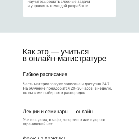
научитесь решать сложные задачи
5
и управлять командой разработки
Скидки в транспорте
и музеях
Как это — учиться
в онлайн-магистратуре
6
Гибкое расписание
Часть материалов уже записана и доступна 24/7.
Коворкинг для
На обучение понадобится 20−30 часов в неделю,
студентов
но вы сами выбираете распорядок
Лекции и семинары — онлайн
Учитесь дома, в кафе, коворкинге или в дороге —
ограничений нет
Фокус на практику