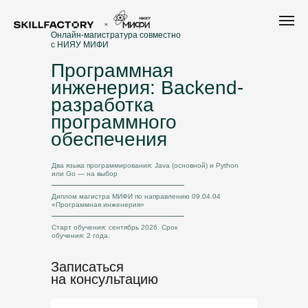
Онлайн-магистратура совместно
с НИЯУ МИФИ
Программная
инженерия: Backend-
разработка
программного
обеспечения
Два языка программирования: Java (основной) и Python
или Go — на выбор
Диплом магистра МИФИ по направлению 09.04.04
«Программная инженерия»
Старт обучения: сентябрь 2026. Срок
обучения: 2 года.
Записаться
на консультацию