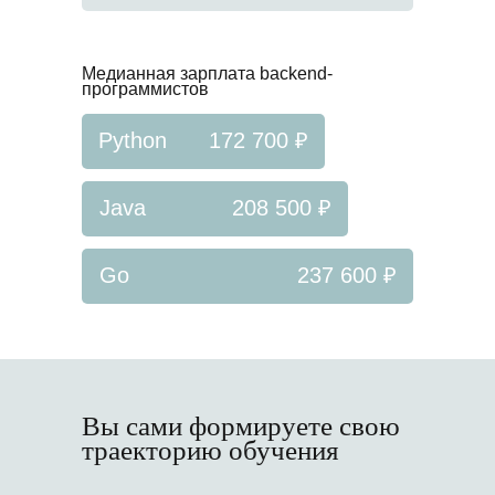
Медианная зарплата backend-
программистов
Python
172 700 ₽
Java
208 500 ₽
Go
237 600 ₽
Вы сами формируете свою
траекторию обучения