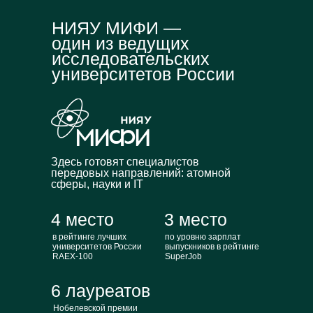
НИЯУ МИФИ —
один из ведущих
исследовательских
университетов России
Здесь готовят специалистов
передовых направлений: атомной
сферы, науки и IT
4 место
3 место
в рейтинге лучших
по уровню зарплат
университетов России
выпускников в рейтинге
RAEX-100
SuperJob
6 лауреатов
Нобелевской премии