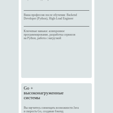
Ваша профессия после обучения: Backend
Developer (Python), High-Load Engineer
Ключевые навыки: асинхронное
программирование, разработка сервисов
на Python, работа с нагрузкой
Go +
высоконагруженные
системы
Вы научитесь совмещать возможности Java
и скорость Go, создавая бэкенд