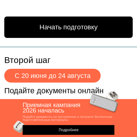
Приемная кампания
2026 началась
Подайте документы на поступление и получите бесплатные
Подробнее
подготовительные материалы
Подробнее