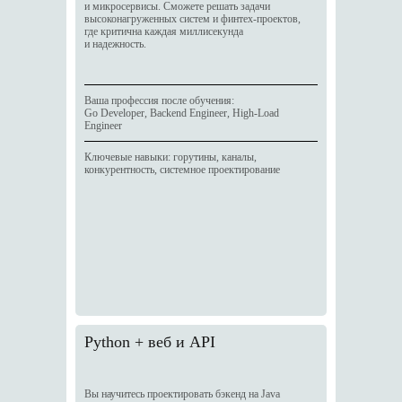
и микросервисы. Сможете решать задачи
высоконагруженных систем и финтех-проектов,
где критична каждая миллисекунда
и надежность.
Ваша профессия после обучения:
Go Developer, Backend Engineer, High-Load
Engineer
Ключевые навыки: горутины, каналы,
конкурентность, системное проектирование
Python + веб и API
Вы научитесь проектировать бэкенд на Java