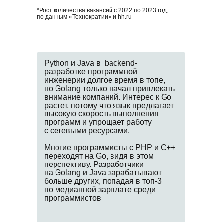
*Рост количества вакансий с 2022 по 2023 год,
по данным «Технократии» и hh.ru
Python и Java в backend-
разработке программной
инженерии долгое время в топе,
но Golang только начал привлекать
внимание компаний. Интерес к Go
растет, потому что язык предлагает
высокую скорость выполнения
программ и упрощает работу
с сетевыми ресурсами.
Многие программисты с PHP и C++
переходят на Go, видя в этом
перспективу. Разработчики
на Golang и Java зарабатывают
больше других, попадая в топ-3
по медианной зарплате среди
программистов