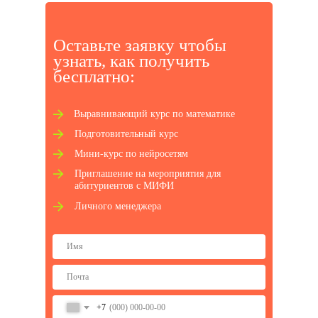
Забронировать место
Оставьте заявку чтобы
узнать, как получ ить
бесплатно:
Выравнивающий курс по математике
Подготовительный курс
Мини-курс по нейросетям
Приглашение на мероприятия для
абитуриентов с МИФИ
Личного менеджера
+7