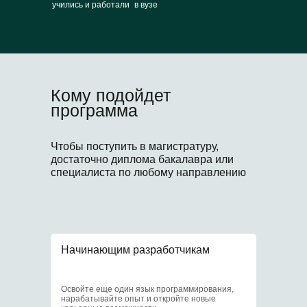
учились и работали в вузе
Что еще?
Кому подойдет
Бонусы очных студентов
программа
Чтобы поступить в магистратуру,
1
достаточно диплома бакалавра или
специалиста по любому направлению
Образовательный
кредит под 3%
Начинающим разработчикам
2
Освойте еще один язык программирования,
нарабатывайте опыт и откройте новые