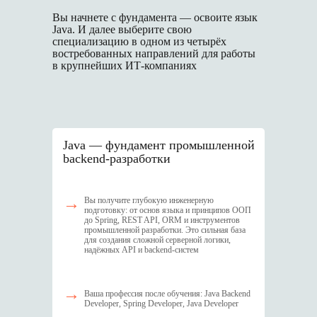
Вы начнете с фундамента — освоите язык
Java. И далее выберите свою
специализацию в одном из четырёх
востребованных направлений для работы
в крупнейших ИТ-компаниях
J ava — фундамент промышленной
backend-разработки
→
Вы получите глубокую инженерную
подготовку: от основ языка и принципов ООП
до Spring, REST API, ORM и инструментов
промышленной разработки. Это сильная база
для создания сложной серверной логики,
надёжных API и backend-систем
→
Ваша профессия после обучения: Java Backend
Developer, Spring Developer, Java Developer