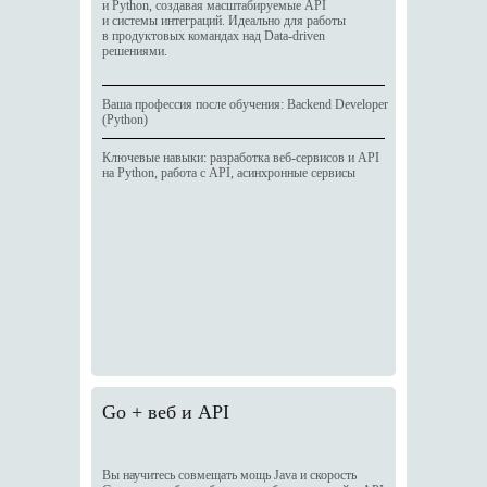
и Python, создавая масштабируемые API
и системы интеграций. Идеально для работы
в продуктовых командах над Data-driven
решениями.
Ваша профессия после обучения: Backend Developer
(Python)
Ключевые навыки: разработка веб-сервисов и API
на Python, работа с API, асинхронные сервисы
Go + веб и API
Вы научитесь совмещать мощь Java и скорость