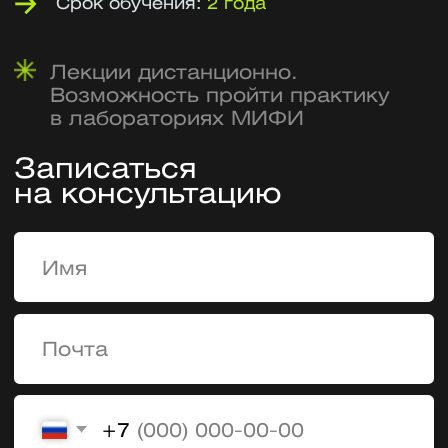
на консультацию
+7
У меня есть высшее образование
Я согласен на
обработку персональных
данных
Я согласен получать
рекламу и звонки
Оставить заявку
Бонусы очной формы: отсрочка
от армии, льготы