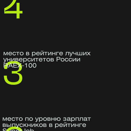
Ирина Подборская
Руководитель программы
Отвечает за проектирование, наполнение,
реализацию и эффективность программы
Более 18 лет в информационной
безопасности — 10 из них
на должности руководителя