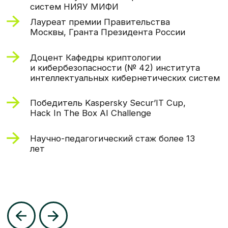
возможность посетить
МИФИ очно
Всем учащимся программы будет
предоставлена возможность
поработать на живом оборудовании
и опробовать полученные знания
в лабораториях НИЯУ МИФИ.
Для тех, кто не сможет подключиться
очно, будет организована трансляция
по ВКС, а также удаленный доступ
к оборудованию