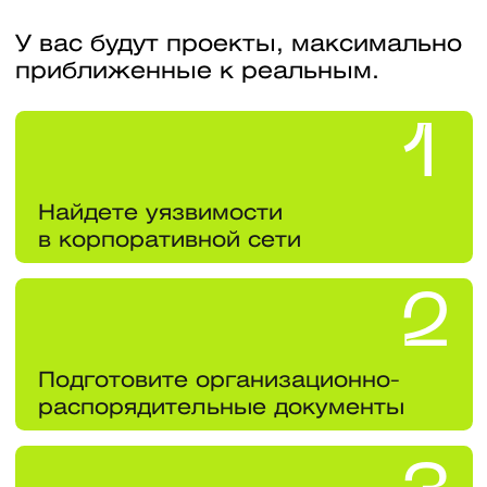
Вашу квалификацию
подтвердит диплом
государственного
образца НИЯУ МИФИ