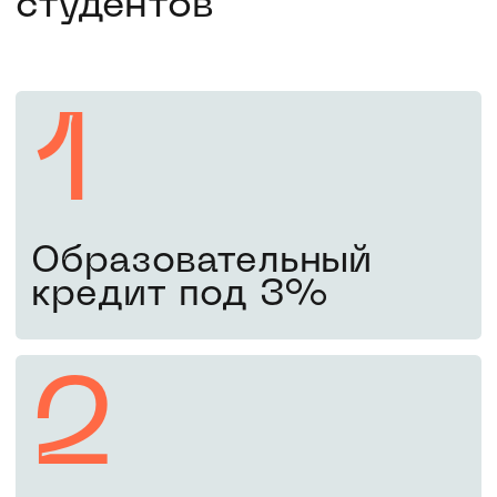
Пятый шаг
1 сентября
Поздравляем! Вы –
студент МИФИ
Вы справились! Приступайте
к занятиям с 1 сентября.
Оставьте заявку, чтобы
поступить в 2026 году
Забронировать место