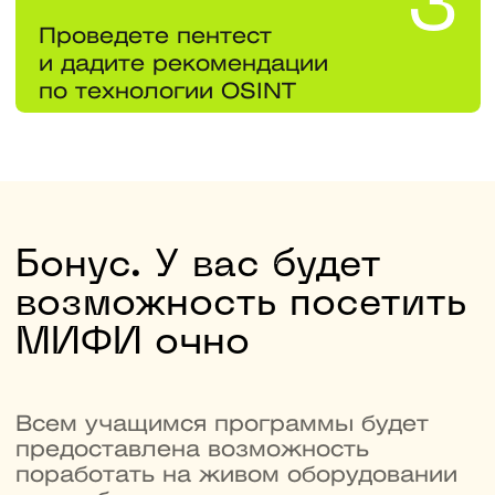
Вы получите диплом
магистратуры МИФИ
Это гарантия для работодателя, что
вы прошли фундаментальную подготовку
и можете защищать данные
на инфраструктуре разной сложности