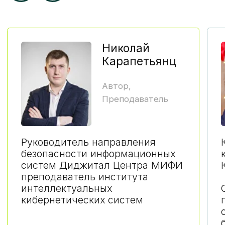
Что входит в очную часть?
работа на живом оборудовании
в лабораториях НИЯУ МИФИ