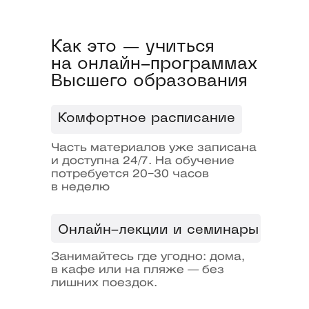
Что еще?
Бонусы очных
студентов
Как это — учиться
на онлайн-программах
Высшего образования
1
Комфортное расписание
Часть материалов уже записана
Образовательный
и доступна 24/7. На обучение
потребуется 20−30 часов
кредит под 3%
в неделю
2
Онлайн-лекции и семинары
Занимайтесь где угодно: дома,
в кафе или на пляже — без
Отсрочка
лишних поездок.
от армии