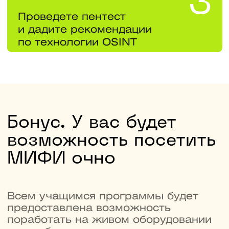
Вы получите диплом
магистратуры МИФИ
Это гарантия для работодателя, что
вы прошли фундаментальную подготовку
и можете защищать данные
на инфраструктуре разной сложности