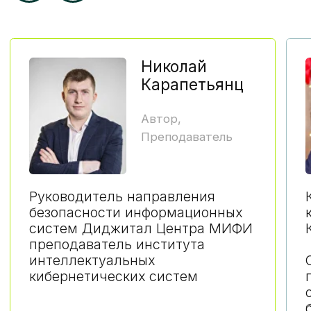
Что входит в очную часть?
работа на живом оборудовании
в лабораториях НИЯУ МИФИ