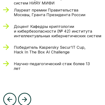
возможность посетить
МИФИ очно
Всем учащимся программы будет
предоставлена возможность
поработать на живом оборудовании
и опробовать полученные знания
в лабораториях НИЯУ МИФИ.
Для тех, кто не сможет подключиться
очно, будет организована трансляция
по ВКС, а также удаленный доступ
к оборудованию