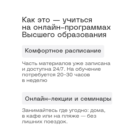
Что еще?
Бонусы очных
студентов
Как это — учиться
на онлайн-программах
Высшего образования
1
Комфортное расписание
Часть материалов уже записана
Образовательный
и доступна 24/7. На обучение
потребуется 20−30 часов
кредит под 3%
в неделю
2
Онлайн-лекции и семинары
Занимайтесь где угодно: дома,
в кафе или на пляже — без
Отсрочка
лишних поездок.
от армии