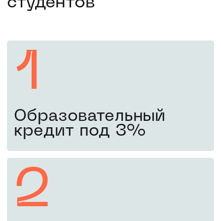
Пятый шаг
1 сентября
Поздравляем! Вы –
студент МИФИ
Вы справились! Приступайте
к занятиям с 1 сентября.
Оставьте заявку, чтобы
поступить в 2026 году
Забронировать место