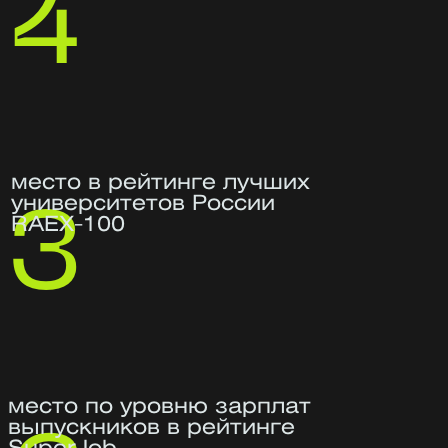
Ирина Подборская
Руководитель программы
Отвечает за проектирование, наполнение,
реализацию и эффективность программы
Более 18 лет в информационной
безопасности — 10 из них
на должности руководителя