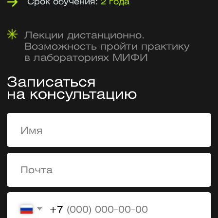
на консультацию
+7
У меня есть высшее образование
Я согласен на
обработку персональных
данных
Я согласен получать
рекламу и звонки
Оставить заявку
Бонусы очной формы: отсрочка
от армии, льготы