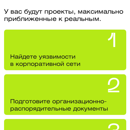
Вашу квалификацию
подтвердит диплом
государственного
образца НИЯУ МИФИ