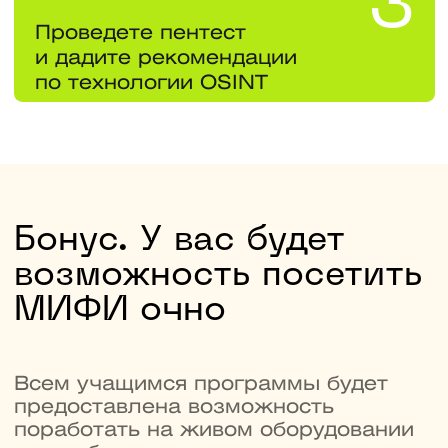
Вы получите диплом
магистратуры МИФИ
Это гарантия для работодателя, что
вы прошли фундаментальную подготовку
и можете защищать данные
на инфраструктуре разной сложности