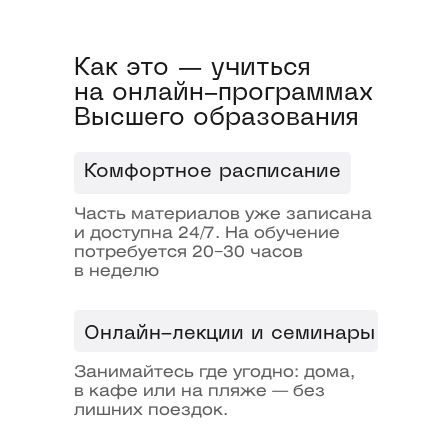
Что еще?
Бонусы очных
студентов
Как это — учиться
на онлайн-программах
Высшего образования
1
Комфортное расписание
Часть материалов уже записана
Образовательный
и доступна 24/7. На обучение
потребуется 20−30 часов
кредит под 3%
в неделю
2
Онлайн-лекции и семинары
Занимайтесь где угодно: дома,
в кафе или на пляже — без
Отсрочка
лишних поездок.
от армии