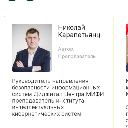
Что входит в очную часть?
работа на живом оборудовании
в лабораториях НИЯУ МИФИ