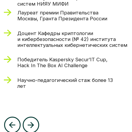
возможность посетить
МИФИ очно
Всем учащимся программы будет
предоставлена возможность
поработать на живом оборудовании
и опробовать полученные знания
в лабораториях НИЯУ МИФИ.
Для тех, кто не сможет подключиться
очно, будет организована трансляция
по ВКС, а также удаленный доступ
к оборудованию