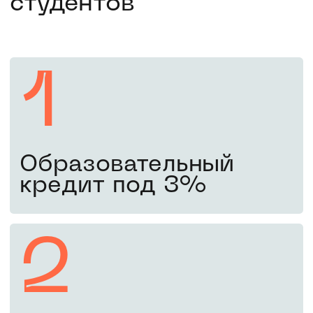
Пятый шаг
1 сентября
Поздравляем! Вы –
студент МИФИ
Вы справились! Приступайте
к занятиям с 1 сентября.
Оставьте заявку, чтобы
поступить в 2026 году
Забронировать место