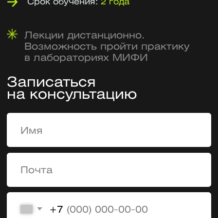
на консультацию
+7
У меня есть высшее образование
Я согласен на
обработку персональных
данных
Я согласен получать
рекламу и звонки
Оставить заявку
Бонусы очной формы: отсрочка
от армии, льготы