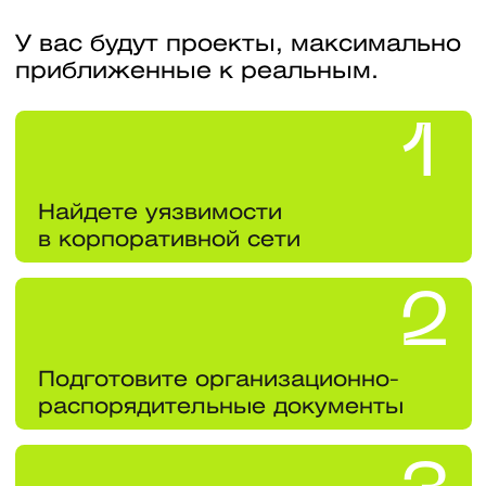
Вашу квалификацию
подтвердит диплом
государственного
образца НИЯУ МИФИ