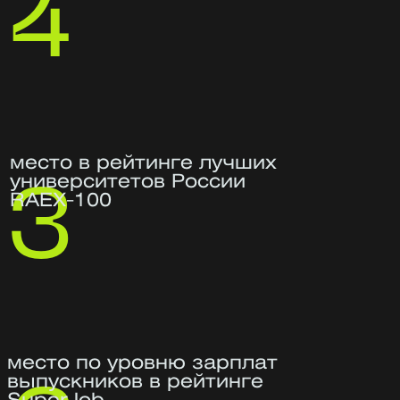
Ирина Подборская
Руководитель программы
Отвечает за проектирование, наполнение,
реализацию и эффективность программы
Более 18 лет в информационной
безопасности — 10 из них
на должности руководителя