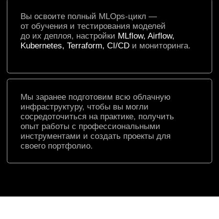
MLOps-инженер
Это специалист, который отвечает
за слаженную работу операционных
команд и разработчиков, следит за
эффективностью и надежностью ML-
моделей. Умеет:
разрабатывать и поддерживать
инфраструктуру для тренировки,
тестирования, развертывания
и мониторинга моделей
автоматизировать процессы машинного
обучения и ускорять разработку