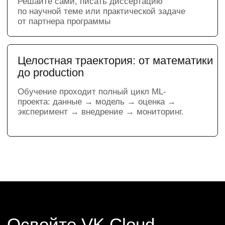
Мы заранее подготовим всю облачную
инфраструктуру, чтобы вы могли
сосредоточиться на практике, получить
опыт работы с профессиональными
инструментами и создать проекты для
своего портфолио.
Ваша профессия
после обучения