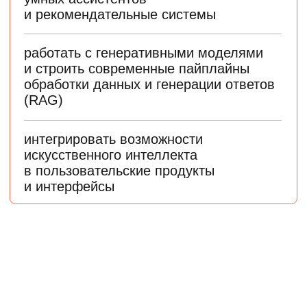
Специалистам без опыта в IT
Плавно перейдете в индустрию и освоите базу,
которая понадобится для работы в Machine Learning
Выпускникам технических