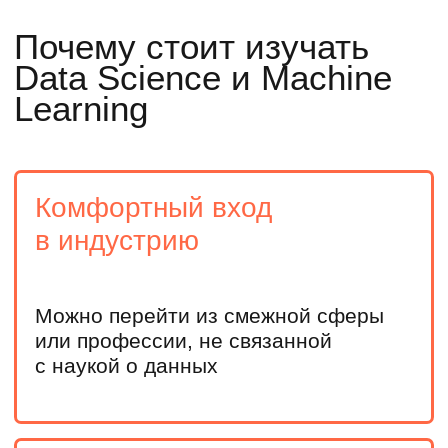
направлений
Продолжите фундаментальное обучение в вузе,
погрузитесь в машинное обучение и решите, как
развивать карьеру
Действующим IT-специалистам
Получите опыт работы с большими данными
и моделями Machine Learning, повысите ценность
на рынке труда