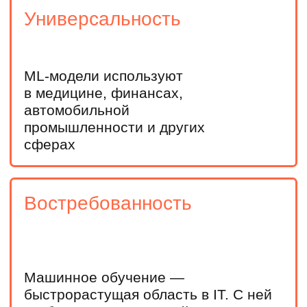
Инженерам и техническим специалистам
Начнете развиваться в IT, сможете внедрять ML-
технологии в существующие проекты или перейти
в MLOps
Оставьте заявку чтобы
узнать, как получить
бесплатно:
Выравнивающий курс
по математике
Подготовительный курс
Мини-курс по нейросетям