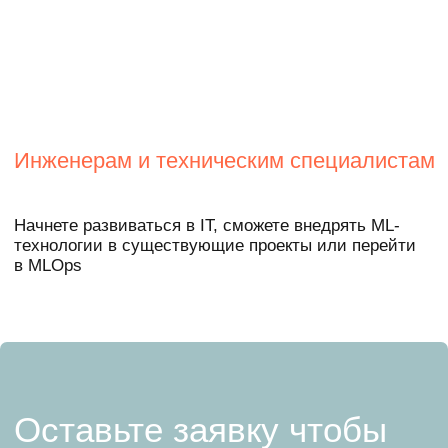
Образование
Создать модель, которая предлагает
персональный список вузов на основе
предпочтений абитуриента: музыка, фильм,
книга, игра, хобби
Медицина
Собрать информационную систему для
помощи в диагностике и лечении
заболеваний сердца