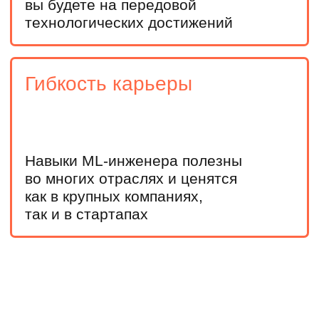
Приглашение на мероприятия для
абитуриентов с МИФИ
Личного менеджера
+7
У меня есть высшее образование
Оставить заявку