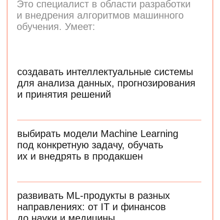
использовать нейросетевые продукты
для решения бизнес-задач
оптимизировать процесс принятия
решений с помощью дашбордов
применять промпт-инжиниринг
для создания эффективных запросов
к языковым моделям