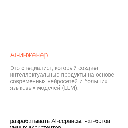
Middle-специалист
210 000 ₽
Senior-специалист
350 000 ₽
Программа подходит тем,
кто хочет погрузиться
в анализ данных
и машинное обучение
Чтобы поступить в магистратуру, нужен
диплом бакалавра или специалиста
по любому направлению