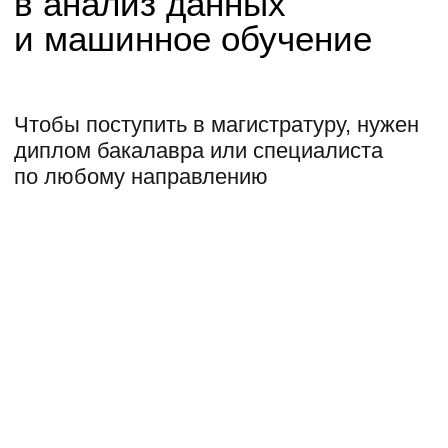
Получите еще одну
специальность
и диплом ДПО
В магистратуре можно пройти
онлайн-программу ДПО и усилить
основную профессию ценными IT-