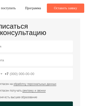
 поступить
Программа
Оставить заявку
писаться
 консультацию
+7
огласен на
обработку персональных данных
огласен получать
рекламу и звонки
еня есть высшее образование