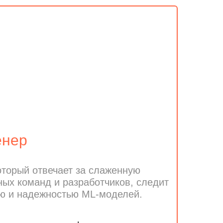
енер
оторый отвечает за слаженную
ных команд и разработчиков, следит
ю и надежностью ML-моделей.