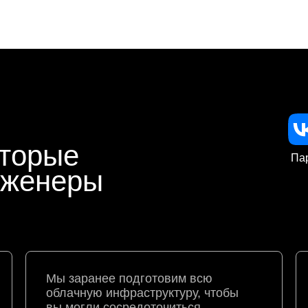
оторые
Па
нженеры
Мы заранее подготовим всю
облачную инфраструктуру, чтобы
вы могли сосредоточиться