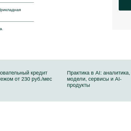
Прикладная
а.
овательный кредит
Практика в AI: аналитика,
тежом от 230 руб./мес
модели, сервисы и AI-
продукты