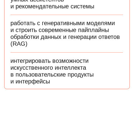
Специалистам без опыта в IT
Плавно перейдете в индустрию и освоите базу,
которая понадобится для работы в Machine Learning
Выпускникам технических