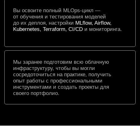
MLOps-инженер
Это специалист, который отвечает
за слаженную работу операционных
команд и разработчиков, следит за
эффективностью и надежностью ML-
моделей. Умеет:
разрабатывать и поддерживать
инфраструктуру для тренировки,
тестирования, развертывания
и мониторинга моделей
автоматизировать процессы машинного
обучения и ускорять разработку