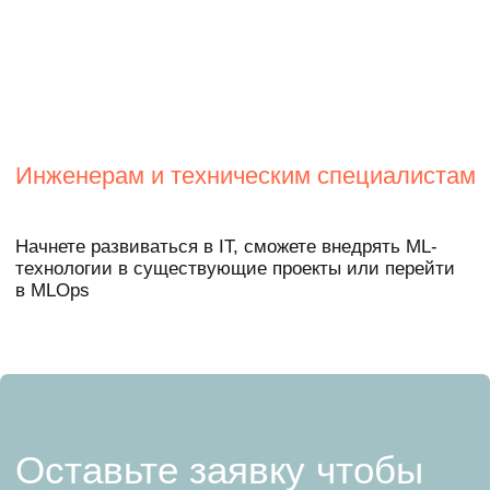
Образование
Создать модель, которая предлагает
персональный список вузов на основе
предпочтений абитуриента: музыка, фильм,
книга, игра, хобби
Медицина
Собрать информационную систему для
помощи в диагностике и лечении
заболеваний сердца