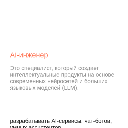
Middle-специалист
210 000 ₽
Senior-специалист
350 000 ₽
Программа подходит тем,
кто хочет погрузиться
в анализ данных
и машинное обучение
Чтобы поступить в магистратуру, нужен
диплом бакалавра или специалиста
по любому направлению