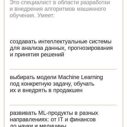
использовать нейросетевые продукты
для решения бизнес-задач
оптимизировать процесс принятия
решений с помощью дашбордов
применять промпт-инжиниринг
для создания эффективных запросов
к языковым моделям