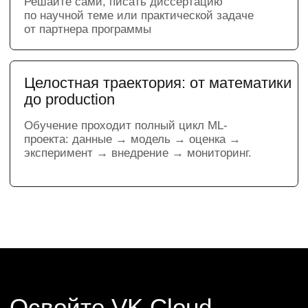
Мы заранее подготовим всю облачную
инфраструктуру, чтобы вы могли
сосредоточиться на практике, получить
опыт работы с профессиональными
инструментами и создать проекты для
своего портфолио.
Ваша профессия
после обучения