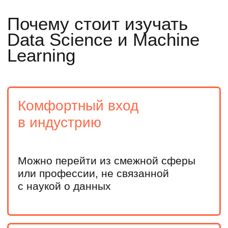
направлений
Продолжите фундаментальное обучение в вузе,
погрузитесь в машинное обучение и решите, как
развивать карьеру
Действующим IT-специалистам
Получите опыт работы с большими данными
и моделями Machine Learning, повысите ценность
на рынке труда