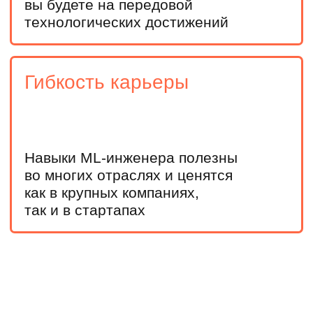
Приглашение на мероприятия для
абитуриентов с МИФИ
Личного менеджера
+7
У меня есть высшее образование
Оставить заявку