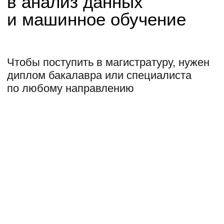
Получите еще одну
специальность
и диплом ДПО
В магистратуре можно пройти
онлайн-программу ДПО и усилить
основную профессию ценными IT-