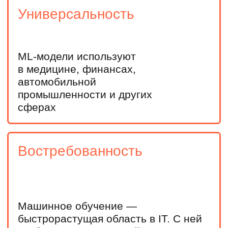
Инженерам и техническим специалистам
Начнете развиваться в IT, сможете внедрять ML-
технологии в существующие проекты или перейти
в MLOps
Оставьте заявку чтобы
узнать, как получить
бесплатно:
Выравнивающий курс
по математике
Подготовительный курс
Мини-курс по нейросетям