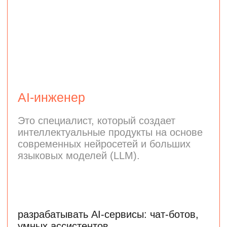
Middle-специалист
210 000 ₽
Senior-специалист
350 000 ₽
Программа подходит тем,
кто хочет погрузиться
в анализ данных
и машинное обучение
Чтобы поступить в магистратуру, нужен
диплом бакалавра или специалиста
по любому направлению