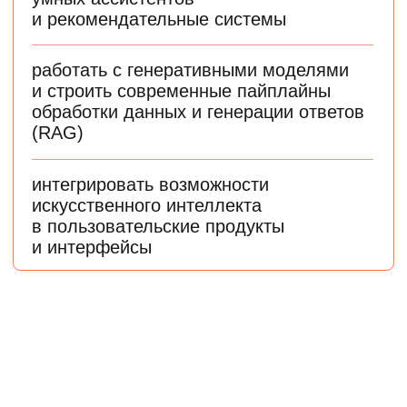
Специалистам без опыта в IT
Плавно перейдете в индустрию и освоите базу,
которая понадобится для работы в Machine Learning
Выпускникам технических