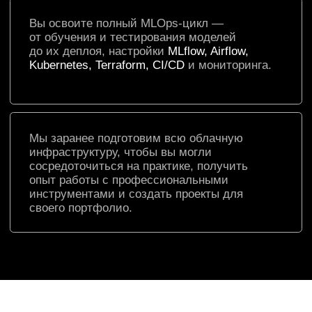
MLOps-инженер
Это специалист, который отвечает
за слаженную работу операционных
команд и разработчиков, следит за
эффективностью и надежностью ML-
моделей. Умеет:
разрабатывать и поддерживать
инфраструктуру для тренировки,
тестирования, развертывания
и мониторинга моделей
автоматизировать процессы машинного
обучения и ускорять разработку