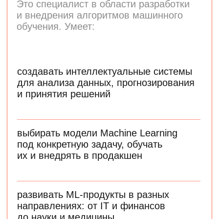
использовать нейросетевые продукты
для решения бизнес-задач
оптимизировать процесс принятия
решений с помощью дашбордов
применять промпт-инжиниринг
для создания эффективных запросов
к языковым моделям