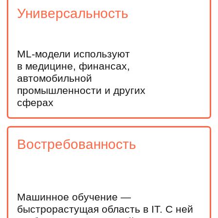
Инженерам и техническим специалистам
Начнете развиваться в IT, сможете внедрять ML-
технологии в существующие проекты или перейти
в MLOps
Оставьте заявку чтобы
узнать, как получить
бесплатно:
Выравнивающий курс
по математике
Подготовительный курс
Мини-курс по нейросетям