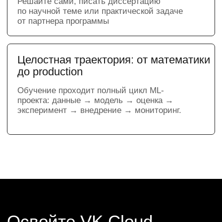
Мы заранее подготовим всю облачную
инфраструктуру, чтобы вы могли
сосредоточиться на практике, получить
опыт работы с профессиональными
инструментами и создать проекты для
своего портфолио.
Ваша профессия
после обучения