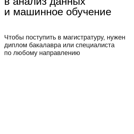
Получите еще одну
специальность
и диплом ДПО
В магистратуре можно пройти
онлайн-программу ДПО и усилить
основную профессию ценными IT-