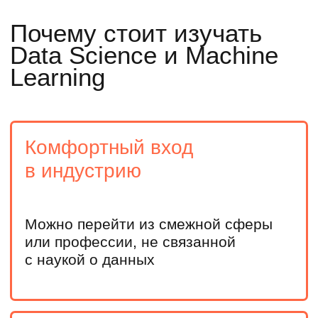
направлений
Продолжите фундаментальное обучение в вузе,
погрузитесь в машинное обучение и решите, как
развивать карьеру
Действующим IT-специалистам
Получите опыт работы с большими данными
и моделями Machine Learning, повысите ценность
на рынке труда