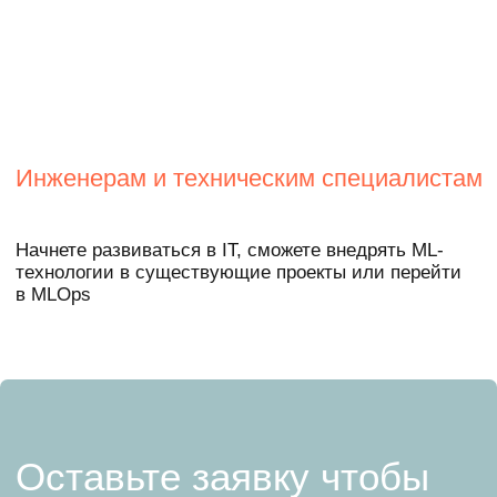
Образование
Создать модель, которая предлагает
персональный список вузов на основе
предпочтений абитуриента: музыка, фильм,
книга, игра, хобби
Медицина
Собрать информационную систему для
помощи в диагностике и лечении
заболеваний сердца