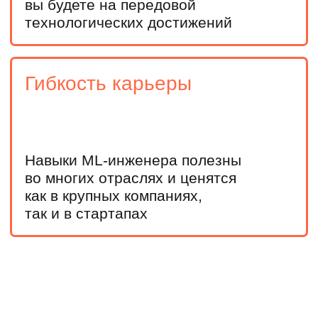
Приглашение на мероприятия для
абитуриентов с МИФИ
Личного менеджера
+7
У меня есть высшее образование
Оставить заявку