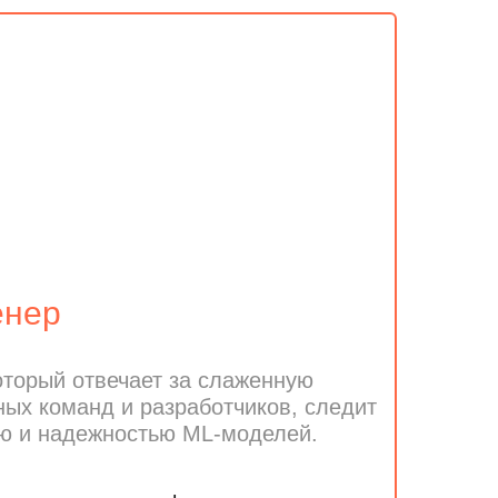
енер
оторый отвечает за слаженную
ных команд и разработчиков, следит
ю и надежностью ML-моделей.