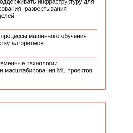
поддерживать инфраструктуру для
рования, развертывания
делей
 процессы машинного обучения
отку алгоритмов
ременные технологии
 и масштабирования ML-проектов