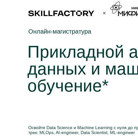
Онлайн-магистратура
Прикладной 
данных и ма
обучение*
Освойте Data Science и Machine Learning с нуля до 
трек: MLOps, AI-engineer, Data Scientist, ML-engineer