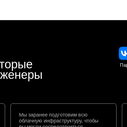
оторые
Па
нженеры
Мы заранее подготовим всю
облачную инфраструктуру, чтобы
вы могли сосредоточиться