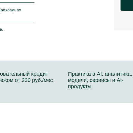
Прикладная
а.
овательный кредит
Практика в AI: аналитика,
тежом от 230 руб./мес
модели, сервисы и AI-
продукты