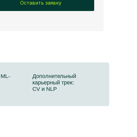
Оставить заявку
 ML-
Дополнительный
карьерный трек:
CV и NLP