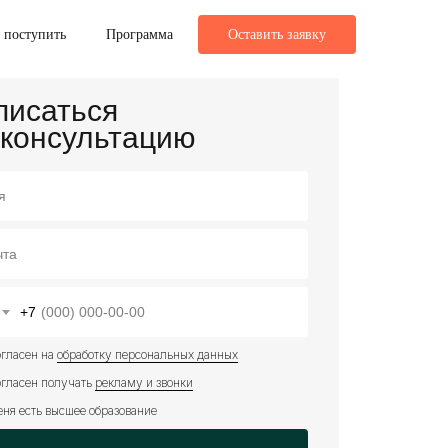
 поступить
Программа
Оставить заявку
писаться
 консультацию
+7
огласен на
обработку персональных данных
огласен получать
рекламу и звонки
еня есть высшее образование