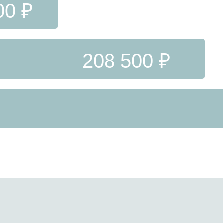
00 ₽
208 500 ₽