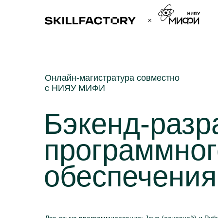
Онлайн-магистратура совместно
с НИЯУ МИФИ
Бэкенд-разр
программног
обеспечения