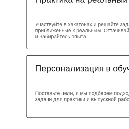
Участвуйте в хакатонах и решайте за
приближенные к реальным. Оттачива
и набирайтесь опыта
Персонализация в обу
Поставьте цели, и мы подберем подх
задачи для практики и выпускной раб