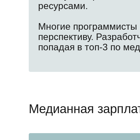
ресурсами.
Многие программисты с
перспективу. Разработ
попадая в топ-3 по ме
Медианная зарпла