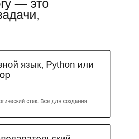
ry — это
задачи,
ной язык, Python или
ор
гический стек. Все для создания
подавательский