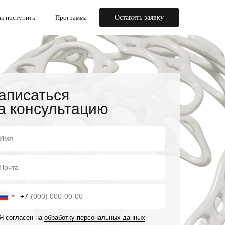
к поступить
Программа
Оставить заявку
аписаться
а консультацию
+7
Я согласен на
обработку персональных данных