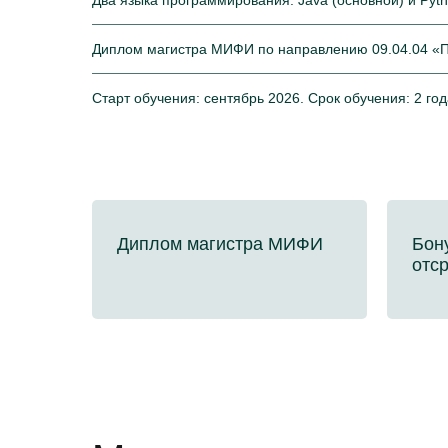
Два языка программирования: Java (основной) и Pyt
Диплом магистра МИФИ по направлению 09.04.04 «
Старт обучения: сентябрь 2026. Срок обучения: 2 год
Диплом магистра МИФИ
Бон
отср