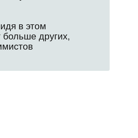
идя в этом
 больше других,
ммистов