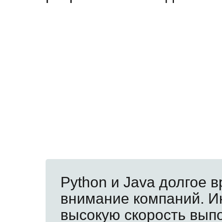
Python и Java долгое в
внимание компаний. Ин
высокую скорость вып