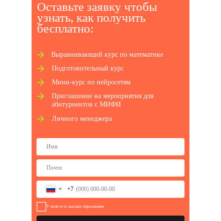
Оставьте заявку чтобы
узнать, как получ ить
бесплатно:
Выравнивающий курс по математике
Подготовительный курс
Мини-курс по нейросетям
Приглашение на мероприятия для
абитуриентов с МИФИ
Личного менеджера
+7
У меня есть высшее образование