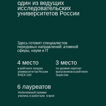
один из ведущих
исследовательских
университетов России
Здесь готовят специалистов
передовых направлений: атомной
сферы, науки и IT
4 место
3 место
в рейтинге лучших
по уровню зарплат
университетов России
выпускников в рейтинге
RAEX-100
SuperJob
6 лауреатов
Нобелевской премии
учились и работали в вузе