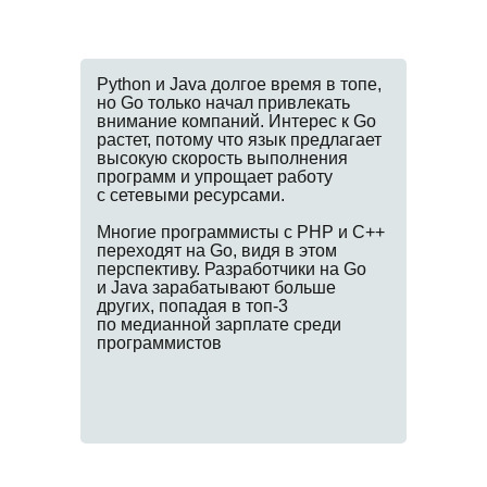
Python и Java долгое время в топе,
но Go только начал привлекать
внимание компаний. Интерес к Go
растет, потому что язык предлагает
высокую скорость выполнения
программ и упрощает работу
с сетевыми ресурсами.
Многие программисты с PHP и C++
переходят на Go, видя в этом
перспективу. Разработчики на Go
и Java зарабатывают больше
других, попадая в топ-3
по медианной зарплате среди
программистов