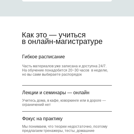
5
Скидки в транспорте
и музеях
Как это — учиться
в онлайн-магистратуре
6
Гибкое расписание
Часть материалов уже записана и доступна 24/7.
На обучение понадобится 20−30 часов в неделю,
Коворкинг для
но вы сами выбираете распорядок
студентов
Лекции и семинары — онлайн
Учитесь дома, в кафе, коворкинге или в дороге —
ограничений нет
Фокус на практику
Мы понимаем, что теории недостаточно, поэтому
предлагаем тренажеры, тесты, домашние