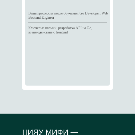
Ваша профессия после обучения: Go Developer, Web
Backend Engineer
Ключевые навыки: разработка API на Go,
взаимодействие с frontend
НИЯУ МИФИ —