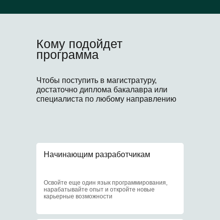
Что еще?
Кому подойдет
Бонусы очных студентов
программа
Чтобы поступить в магистратуру,
достаточно диплома бакалавра или
1
специалиста по любому направлению
Образовательный
кредит под 3%
Начинающим разработчикам
2
Освойте еще один язык программирования,
нарабатывайте опыт и откройте новые
карьерные возможности