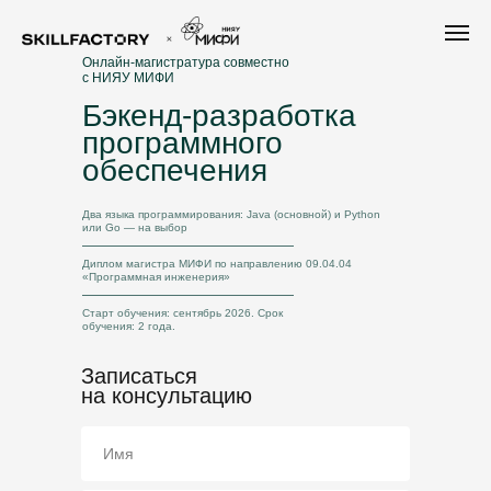
Онлайн-магистратура совместно
с НИЯУ МИФИ
Бэкенд-разработка
программного
обеспечения
Два языка программирования: Java (основной) и Python
или Go — на выбор
Диплом магистра МИФИ по направлению 09.04.04
«Программная инженерия»
Старт обучения: сентябрь 2026. Срок
обучения: 2 года.
Записаться
на консультацию