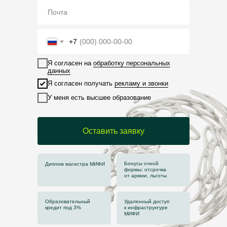
+7
Я согласен на
обработку персональных
данных
Я согласен получать
рекламу и звонки
У меня есть высшее образование
Оставить заявку
Бонусы очной
Диплом магистра МИФИ
формы: отсрочка
от армии, льготы
Образовательный
Удаленный доступ
кредит под 3%
к инфраструктуре
МИФИ