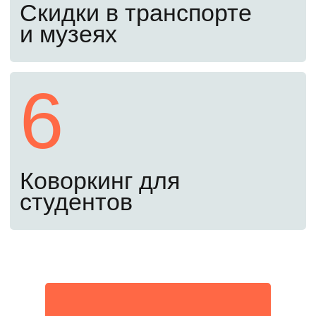
о зачислении.
Пятый шаг
1 сентября
Поздравляем! Вы – студент
МИФИ
Вы справились! Приступайте к занятиям
с 1 сентября.
Оставьте заявку, чтобы
поступить в 2026 году
Забронировать место