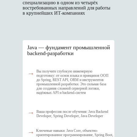
специализацию в одном из четырёх
востребованных направлений для работы
в крупнейших ИТ-компаниях
J ava — фундамент промышленной
backend-разработки
→
Вы получите глубокую инженерную
подготовку: от основ языка и принципов ООП
до Spring, REST API, ORM и инструментов
промышленной разработки. Это сильная база
для создания сложной серверной логики,
надёжных API и backend-систем
→
Ваша профессия после обучения: Java Backend
Developer, Spring Developer, Java Developer
→
Ключевые навыки: Java Core, объектно-
ориентированное программирование, Spring Boot,