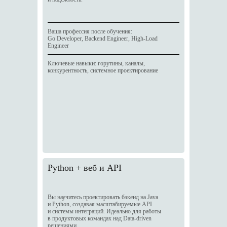
Ваша профессия после обучения:
Go Developer, Backend Engineer, High-Load
Engineer
Ключевые навыки: горутины, каналы,
конкурентность, системное проектирование
Python + веб и API
Вы научитесь проектировать бэкенд на Java
и Python, создавая масштабируемые API
и системы интеграций. Идеально для работы
в продуктовых командах над Data-driven
решениями.