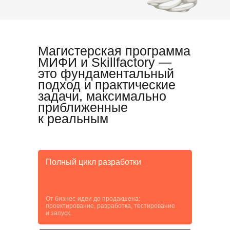
Магистерская программа
МИФИ и Skillfactory —
это фундаментальный
подход и практические
задачи, максимально
приближенные
к реальным
Полный цикл разработки
От бизнес-идеи до продакшена:
проектирование, разработка, тестирование
и запуск.