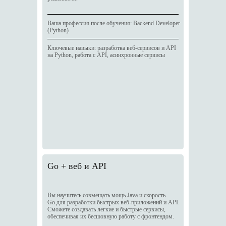
Ваша профессия после обучения: Backend Developer
(Python)
Ключевые навыки: разработка веб-сервисов и API
на Python, работа с API, асинхронные сервисы
Go + веб и API
Вы научитесь совмещать мощь Java и скорость
Go для разработки быстрых веб-приложений и API.
Сможете создавать легкие и быстрые сервисы,
обеспечивая их бесшовную работу с фронтендом.