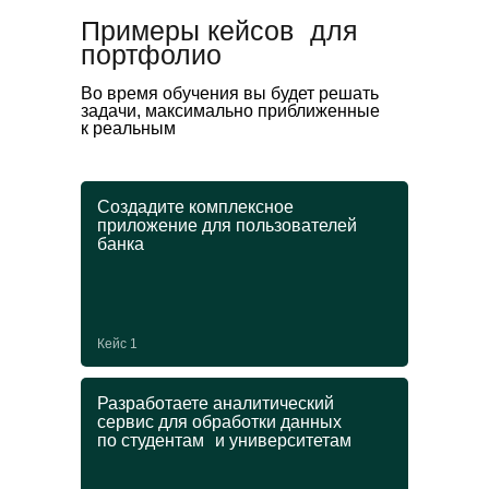
Примеры кейсов для
портфолио
Во время обучения вы будет решать
задачи, максимально приближенные
к реальным
Создадите комплексное
приложение для пользователей
банка
Кейс 1
Разработаете аналитический
сервис для обработки данных
по студентам и университетам