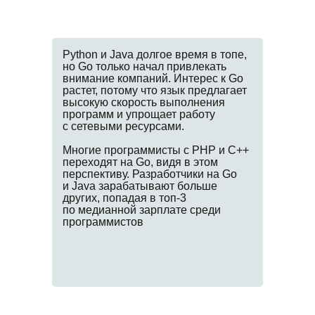
Python и Java долгое время в топе,
но Go только начал привлекать
внимание компаний. Интерес к Go
растет, потому что язык предлагает
высокую скорость выполнения
программ и упрощает работу
с сетевыми ресурсами.
Многие программисты с PHP и C++
переходят на Go, видя в этом
перспективу. Разработчики на Go
и Java зарабатывают больше
других, попадая в топ-3
по медианной зарплате среди
программистов