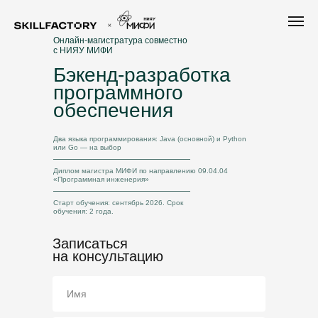
Онлайн-магистратура совместно
с НИЯУ МИФИ
Бэкенд-разработка
программного
обеспечения
Два языка программирования: Java (основной) и Python
или Go — на выбор
Диплом магистра МИФИ по направлению 09.04.04
«Программная инженерия»
Старт обучения: сентябрь 2026. Срок
обучения: 2 года.
Записаться
на консультацию