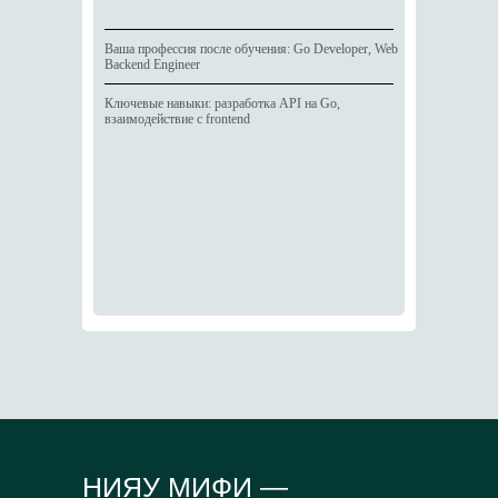
Ваша профессия после обучения: Go Developer, Web
Backend Engineer
Ключевые навыки: разработка API на Go,
взаимодействие с frontend
НИЯУ МИФИ —