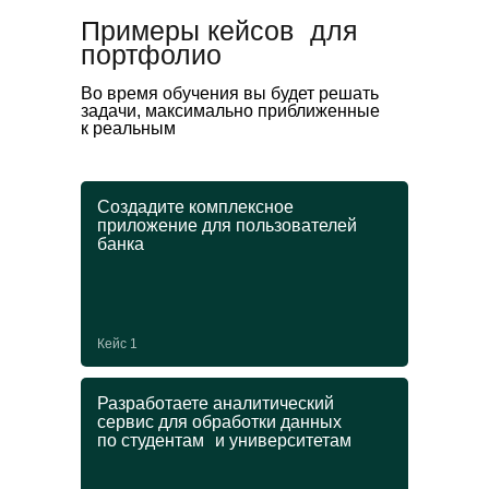
Примеры кейсов для
портфолио
Во время обучения вы будет решать
задачи, максимально приближенные
к реальным
Создадите комплексное
приложение для пользователей
банка
Кейс 1
Разработаете аналитический
сервис для обработки данных
по студентам и университетам