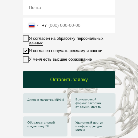
+7
Я согласен на
обработку персональных
данных
Я согласен получать
рекламу и звонки
У меня есть высшее образование
Оставить заявку
Бонусы очной
Диплом магистра МИФИ
формы: отсрочка
от армии, льготы
Образовательный
Удаленный доступ
кредит под 3%
к инфраструктуре
МИФИ