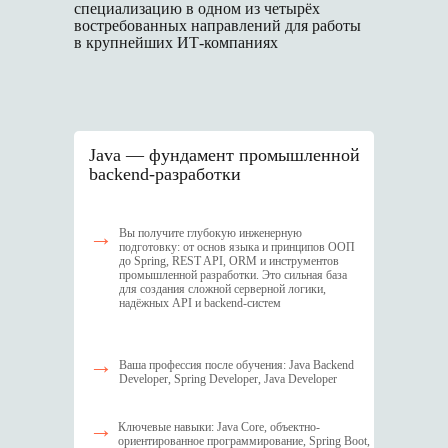
специализацию в одном из четырёх
востребованных направлений для работы
в крупнейших ИТ-компаниях
J ava — фундамент промышленной
backend-разработки
→
Вы получите глубокую инженерную
подготовку: от основ языка и принципов ООП
до Spring, REST API, ORM и инструментов
промышленной разработки. Это сильная база
для создания сложной серверной логики,
надёжных API и backend-систем
→
Ваша профессия после обучения: Java Backend
Developer, Spring Developer, Java Developer
→
Ключевые навыки: Java Core, объектно-
ориентированное программирование, Spring Boot,