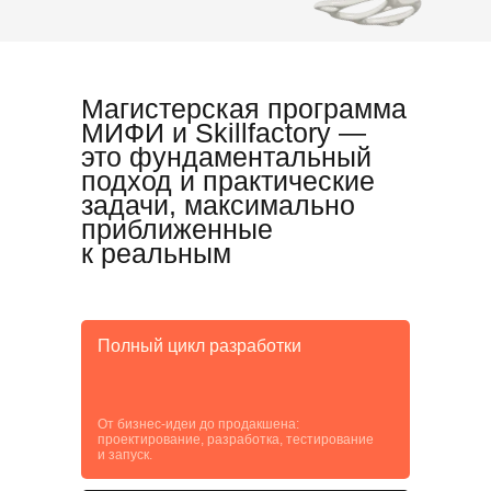
Магистерская программа
МИФИ и Skillfactory —
это фундаментальный
подход и практические
задачи, максимально
приближенные
к реальным
Полный цикл разработки
От бизнес-идеи до продакшена:
проектирование, разработка, тестирование
и запуск.