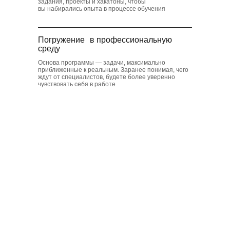
задания, проекты и хакатоны, чтобы
вы набирались опыта в процессе обучения
Погружение в профессиональную
среду
Основа программы — задачи, максимально
приближенные к реальным. Заранее понимая, чего
ждут от специалистов, будете более уверенно
чувствовать себя в работе