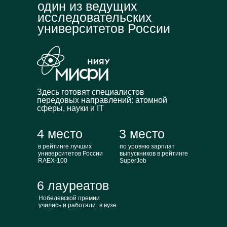
один из ведущих
исследовательских
университетов России
Здесь готовят специалистов
передовых направлений: атомной
сферы, науки и IT
4 место
3 место
в рейтинге лучших
по уровню зарплат
университетов России
выпускников в рейтинге
RAEX-100
SuperJob
6 лауреатов
Нобелевской премии
учились и работали в вузе