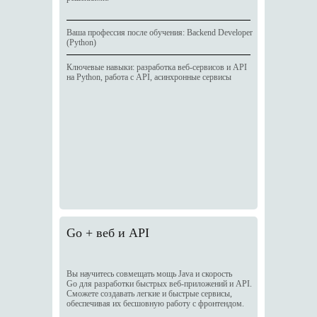
Ваша профессия после обучения: Backend Developer
(Python)
Ключевые навыки: разработка веб-сервисов и API
на Python, работа с API, асинхронные сервисы
Go + веб и API
Вы научитесь совмещать мощь Java и скорость
Go для разработки быстрых веб-приложений и API.
Сможете создавать легкие и быстрые сервисы,
обеспечивая их бесшовную работу с фронтендом.