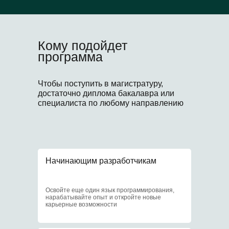
Что еще?
Кому подойдет
Бонусы очных студентов
программа
Чтобы поступить в магистратуру,
достаточно диплома бакалавра или
1
специалиста по любому направлению
Образовательный
кредит под 3%
Начинающим разработчикам
2
Освойте еще один язык программирования,
нарабатывайте опыт и откройте новые
карьерные возможности