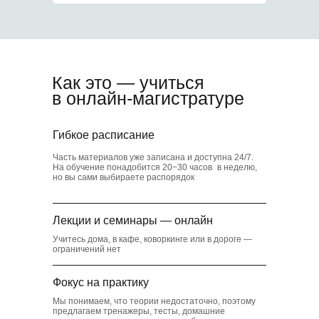
5
Скидки в транспорте
и музеях
Как это — учиться
в онлайн-магистратуре
6
Гибкое расписание
Часть материалов уже записана и доступна 24/7.
На обучение понадобится 20−30 часов в неделю,
Коворкинг для
но вы сами выбираете распорядок
студентов
Лекции и семинары — онлайн
Учитесь дома, в кафе, коворкинге или в дороге —
ограничений нет
Фокус на практику
Мы понимаем, что теории недостаточно, поэтому
предлагаем тренажеры, тесты, домашние