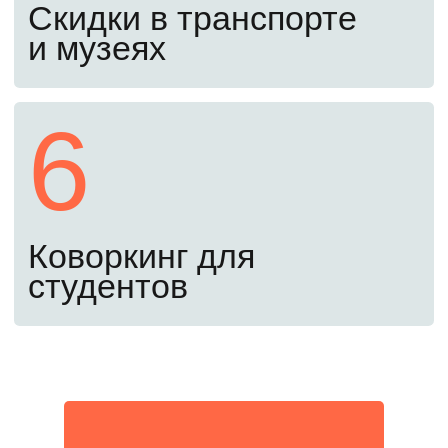
о зачислении.
Пятый шаг
1 сентября
Поздравляем! Вы – студент
МИФИ
Вы справились! Приступайте к занятиям
с 1 сентября.
Оставьте заявку, чтобы
поступить в 2026 году
Забронировать место