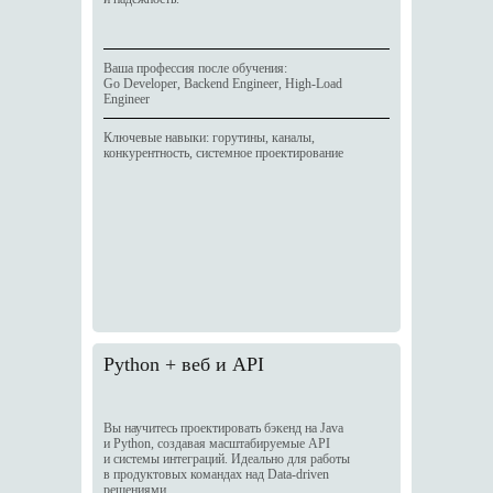
Ваша профессия после обучения:
Go Developer, Backend Engineer, High-Load
Engineer
Ключевые навыки: горутины, каналы,
конкурентность, системное проектирование
Python + веб и API
Вы научитесь проектировать бэкенд на Java
и Python, создавая масштабируемые API
и системы интеграций. Идеально для работы
в продуктовых командах над Data-driven
решениями.