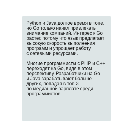
Python и Java долгое время в топе,
но Go только начал привлекать
внимание компаний. Интерес к Go
растет, потому что язык предлагает
высокую скорость выполнения
программ и упрощает работу
с сетевыми ресурсами.
Многие программисты с PHP и C++
переходят на Go, видя в этом
перспективу. Разработчики на Go
и Java зарабатывают больше
других, попадая в топ-3
по медианной зарплате среди
программистов