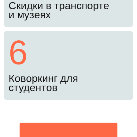
о зачислении.
Пятый шаг
1 сентября
Поздравляем! Вы – студент
МИФИ
Вы справились! Приступайте к занятиям
с 1 сентября.
Оставьте заявку, чтобы
поступить в 2026 году
Забронировать место