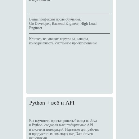
Ваша профессия после обучения:
Go Developer, Backend Engineer, High-Load
Engineer
Ключевые навыки: горутины, каналы,
конкурентность, системное проектирование
Python + веб и API
Вы научитесь проектировать бэкенд на Java
и Python, создавая масштабируемые API
и системы интеграций. Идеально для работы
в продуктовых командах над Data-driven
решениями.