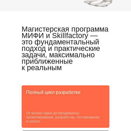
Магистерская программа
МИФИ и Skillfactory —
это фундаментальный
подход и практические
задачи, максимально
приближенные
к реальным
Полный цикл разработки
От бизнес-идеи до продакшена:
проектирование, разработка, тестирование
и запуск.