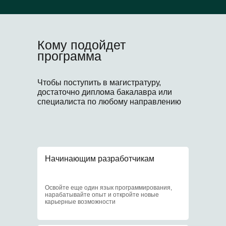
Что еще?
Кому подойдет
Бонусы очных студентов
программа
Чтобы поступить в магистратуру,
достаточно диплома бакалавра или
1
специалиста по любому направлению
Образовательный
кредит под 3%
Начинающим разработчикам
2
Освойте еще один язык программирования,
нарабатывайте опыт и откройте новые
карьерные возможности