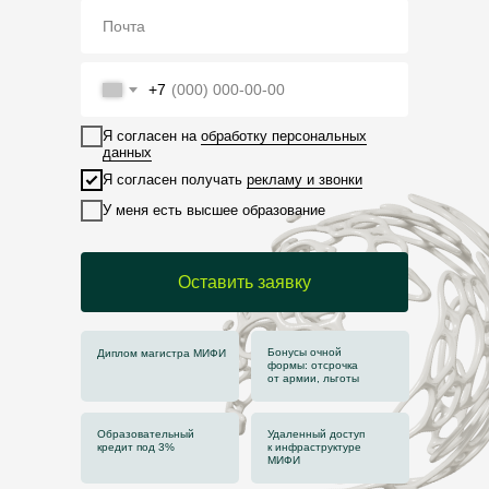
+7
Я согласен на
обработку персональных
данных
Я согласен получать
рекламу и звонки
У меня есть высшее образование
Оставить заявку
Бонусы очной
Диплом магистра МИФИ
формы: отсрочка
от армии, льготы
Образовательный
Удаленный доступ
кредит под 3%
к инфраструктуре
МИФИ