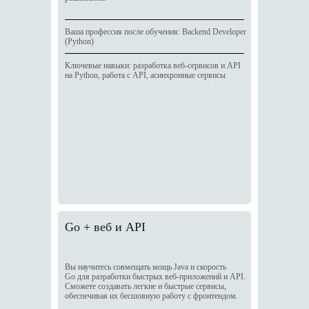
Ваша профессия после обучения: Backend Developer
(Python)
Ключевые навыки: разработка веб-сервисов и API
на Python, работа с API, асинхронные сервисы
Go + веб и API
Вы научитесь совмещать мощь Java и скорость
Go для разработки быстрых веб-приложений и API.
Сможете создавать легкие и быстрые сервисы,
обеспечивая их бесшовную работу с фронтендом.