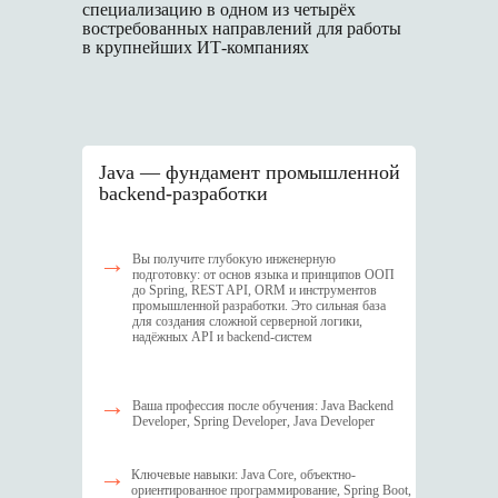
специализацию в одном из четырёх
востребованных направлений для работы
в крупнейших ИТ-компаниях
J ava — фундамент промышленной
backend-разработки
→
Вы получите глубокую инженерную
подготовку: от основ языка и принципов ООП
до Spring, REST API, ORM и инструментов
промышленной разработки. Это сильная база
для создания сложной серверной логики,
надёжных API и backend-систем
→
Ваша профессия после обучения: Java Backend
Developer, Spring Developer, Java Developer
→
Ключевые навыки: Java Core, объектно-
ориентированное программирование, Spring Boot,