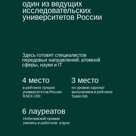
один из ведущих
исследовательских
университетов России
Здесь готовят специалистов
передовых направлений: атомной
сферы, науки и IT
4 место
3 место
в рейтинге лучших
по уровню зарплат
университетов России
выпускников в рейтинге
RAEX-100
SuperJob
6 лауреатов
Нобелевской премии
учились и работали в вузе