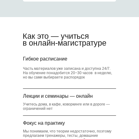
5
Скидки в транспорте
и музеях
Как это — учиться
в онлайн-магистратуре
6
Гибкое расписание
Часть материалов уже записана и доступна 24/7.
На обучение понадобится 20−30 часов в неделю,
Коворкинг для
но вы сами выбираете распорядок
студентов
Лекции и семинары — онлайн
Учитесь дома, в кафе, коворкинге или в дороге —
ограничений нет
Фокус на практику
Мы понимаем, что теории недостаточно, поэтому
предлагаем тренажеры, тесты, домашние