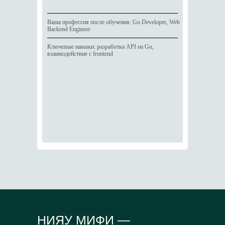
Ваша профессия после обучения: Go Developer, Web
Backend Engineer
Ключевые навыки: разработка API на Go,
взаимодействие с frontend
НИЯУ МИФИ —