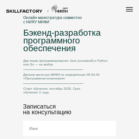
Онлайн-магистратура совместно
с НИЯУ МИФИ
Бэкенд-разработка
программного
обеспечения
Два языка программирования: Java (основной) и Python
или Go — на выбор
Диплом магистра МИФИ по направлению 09.04.04
«Программная инженерия»
Старт обучения: сентябрь 2026. Срок
обучения: 2 года.
Записаться
на консультацию