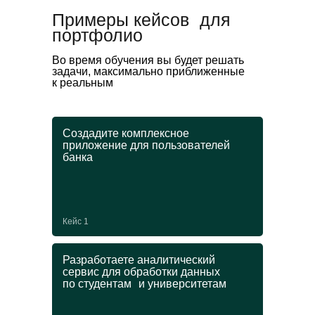
Примеры кейсов для
портфолио
Во время обучения вы будет решать
задачи, максимально приближенные
к реальным
Создадите комплексное
приложение для пользователей
банка
Кейс 1
Разработаете аналитический
сервис для обработки данных
по студентам и университетам