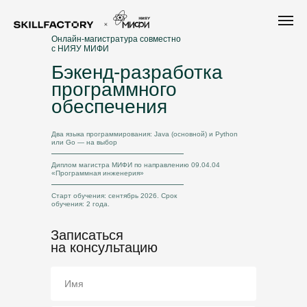
Онлайн-магистратура совместно
с НИЯУ МИФИ
Бэкенд-разработка
программного
обеспечения
Два языка программирования: Java (основной) и Python
или Go — на выбор
Диплом магистра МИФИ по направлению 09.04.04
«Программная инженерия»
Старт обучения: сентябрь 2026. Срок
обучения: 2 года.
Записаться
на консультацию