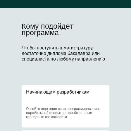
Что еще?
Кому подойдет
Бонусы очных студентов
программа
Чтобы поступить в магистратуру,
достаточно диплома бакалавра или
1
специалиста по любому направлению
Образовательный
кредит под 3%
Начинающим разработчикам
2
Освойте еще один язык программирования,
нарабатывайте опыт и откройте новые
карьерные возможности