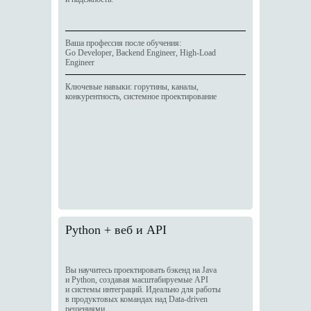
Ваша профессия после обучения:
Go Developer, Backend Engineer, High-Load
Engineer
Ключевые навыки: горутины, каналы,
конкурентность, системное проектирование
Python + веб и API
Вы научитесь проектировать бэкенд на Java
и Python, создавая масштабируемые API
и системы интеграций. Идеально для работы
в продуктовых командах над Data-driven
решениями.