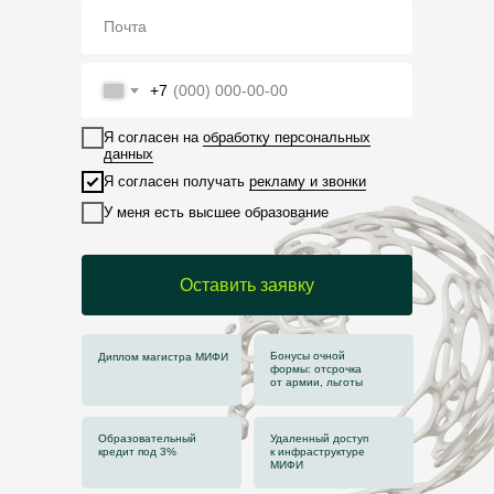
+7
Я согласен на
обработку персональных
данных
Я согласен получать
рекламу и звонки
У меня есть высшее образование
Оставить заявку
Бонусы очной
Диплом магистра МИФИ
формы: отсрочка
от армии, льготы
Образовательный
Удаленный доступ
кредит под 3%
к инфраструктуре
МИФИ