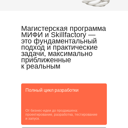
Магистерская программа
МИФИ и Skillfactory —
это фундаментальный
подход и практические
задачи, максимально
приближенные
к реальным
Полный цикл разработки
От бизнес-идеи до продакшена:
проектирование, разработка, тестирование
и запуск.