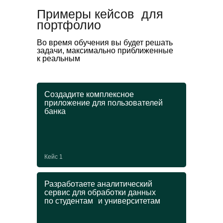
Примеры кейсов для
портфолио
Во время обучения вы будет решать
задачи, максимально приближенные
к реальным
Создадите комплексное
приложение для пользователей
банка
Кейс 1
Разработаете аналитический
сервис для обработки данных
по студентам и университетам