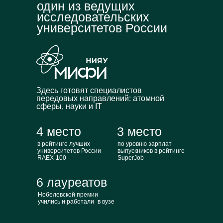
один из ведущих
исследовательских
университетов России
Здесь готовят специалистов
передовых направлений: атомной
сферы, науки и IT
4 место
3 место
в рейтинге лучших
по уровню зарплат
университетов России
выпускников в рейтинге
RAEX-100
SuperJob
6 лауреатов
Нобелевской премии
учились и работали в вузе