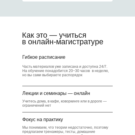
5
Скидки в транспорте
и музеях
Как это — учиться
в онлайн-магистратуре
6
Гибкое расписание
Часть материалов уже записана и доступна 24/7.
На обучение понадобится 20−30 часов в неделю,
Коворкинг для
но вы сами выбираете распорядок
студентов
Лекции и семинары — онлайн
Учитесь дома, в кафе, коворкинге или в дороге —
ограничений нет
Фокус на практику
Мы понимаем, что теории недостаточно, поэтому
предлагаем тренажеры, тесты, домашние