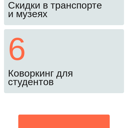
о зачислении.
Пятый шаг
1 сентября
Поздравляем! Вы – студент
МИФИ
Вы справились! Приступайте к занятиям
с 1 сентября.
Оставьте заявку, чтобы
поступить в 2026 году
Забронировать место