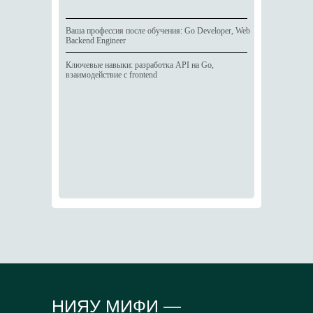
Ваша профессия после обучения: Go Developer, Web
Backend Engineer
Ключевые навыки: разработка API на Go,
взаимодействие с frontend
НИЯУ МИФИ —