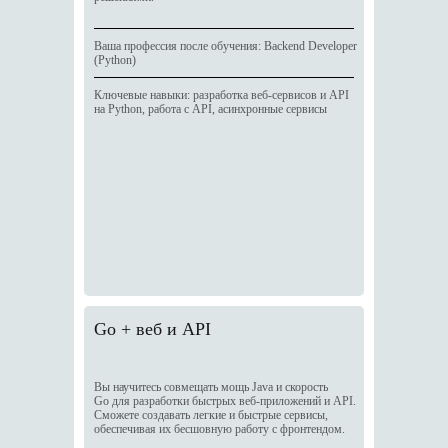
Ваша профессия после обучения: Backend Developer
(Python)
Ключевые навыки: разработка веб-сервисов и API
на Python, работа с API, асинхронные сервисы
Go + веб и API
Вы научитесь совмещать мощь Java и скорость
Go для разработки быстрых веб-приложений и API.
Сможете создавать легкие и быстрые сервисы,
обеспечивая их бесшовную работу с фронтендом.