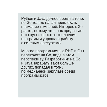
Python и Java долгое время в топе,
но Go только начал привлекать
внимание компаний. Интерес к Go
растет, потому что язык предлагает
высокую скорость выполнения
программ и упрощает работу
с сетевыми ресурсами.
Многие программисты с PHP и C++
переходят на Go, видя в этом
перспективу. Разработчики на Go
и Java зарабатывают больше
других, попадая в топ-3
по медианной зарплате среди
программистов