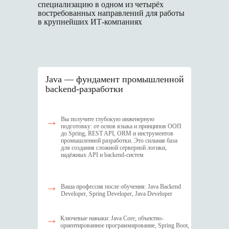
специализацию в одном из четырёх
востребованных направлений для работы
в крупнейших ИТ-компаниях
J ava — фундамент промышленной
backend-разработки
→
Вы получите глубокую инженерную
подготовку: от основ языка и принципов ООП
до Spring, REST API, ORM и инструментов
промышленной разработки. Это сильная база
для создания сложной серверной логики,
надёжных API и backend-систем
→
Ваша профессия после обучения: Java Backend
Developer, Spring Developer, Java Developer
→
Ключевые навыки: Java Core, объектно-
ориентированное программирование, Spring Boot,