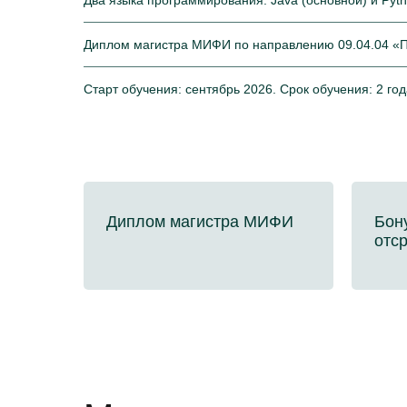
Два языка программирования: Java (основной) и Pyt
Диплом магистра МИФИ по направлению 09.04.04 «
Старт обучения: сентябрь 2026. Срок обучения: 2 год
Диплом магистра МИФИ
Бон
отср