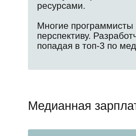
ресурсами.
Многие программисты с
перспективу. Разработ
попадая в топ-3 по ме
Медианная зарпла