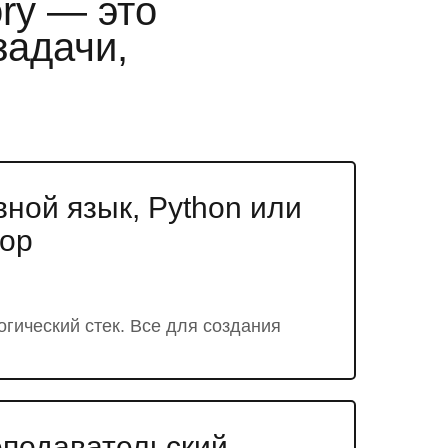
ry — это
задачи,
ной язык, Python или
ор
гический стек. Все для создания
подавательский