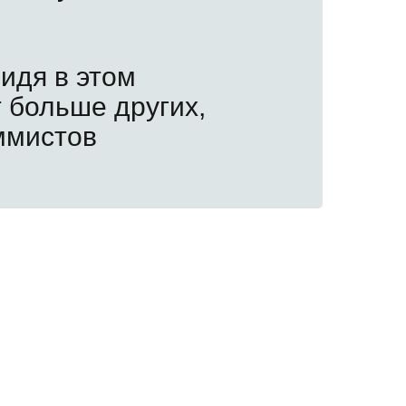
идя в этом
 больше других,
ммистов