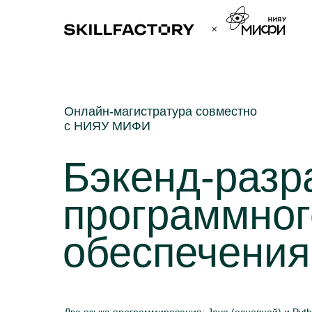
Онлайн-магистратура совместно
с НИЯУ МИФИ
Бэкенд-разр
программног
обеспечения