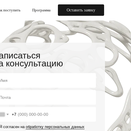
к поступить
Программа
Оставить заявку
аписаться
а консультацию
+7
Я согласен на
обработку персональных данных