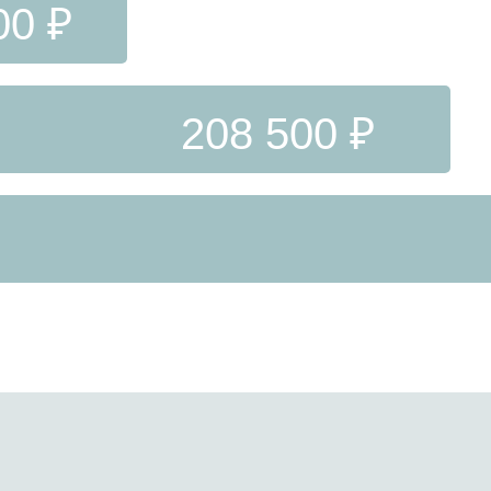
00 ₽
208 500 ₽