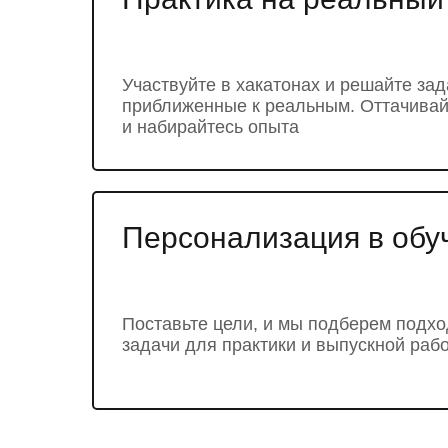
Участвуйте в хакатонах и решайте за
приближенные к реальным. Оттачива
и набирайтесь опыта
Персонализация в обу
Поставьте цели, и мы подберем подх
задачи для практики и выпускной раб