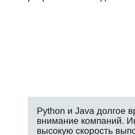
Python и Java долгое в
внимание компаний. Ин
высокую скорость вып