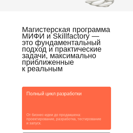
Магистерская программа
МИФИ и Skillfactory —
это фундаментальный
подход и практические
задачи, максимально
приближенные
к реальным
Полный цикл разработки
От бизнес-идеи до продакшена:
проектирование, разработка, тестирование
и запуск.