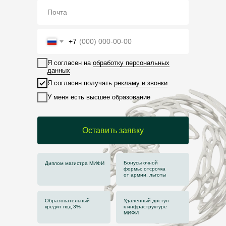
+7
Я согласен на
обработку персональных
данных
Я согласен получать
рекламу и звонки
У меня есть высшее образование
Оставить заявку
Бонусы очной
Диплом магистра МИФИ
формы: отсрочка
от армии, льготы
Образовательный
Удаленный доступ
кредит под 3%
к инфраструктуре
МИФИ