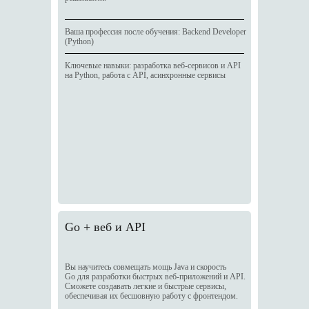
Ваша профессия после обучения: Backend Developer
(Python)
Ключевые навыки: разработка веб-сервисов и API
на Python, работа с API, асинхронные сервисы
Go + веб и API
Вы научитесь совмещать мощь Java и скорость
Go для разработки быстрых веб-приложений и API.
Сможете создавать легкие и быстрые сервисы,
обеспечивая их бесшовную работу с фронтендом.