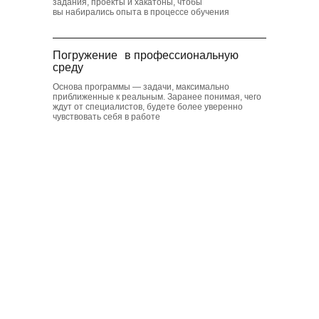
задания, проекты и хакатоны, чтобы
вы набирались опыта в процессе обучения
Погружение в профессиональную
среду
Основа программы — задачи, максимально
приближенные к реальным. Заранее понимая, чего
ждут от специалистов, будете более уверенно
чувствовать себя в работе