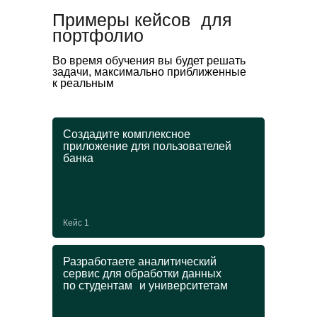
Примеры кейсов для
портфолио
Во время обучения вы будет решать
задачи, максимально приближенные
к реальным
Создадите комплексное
приложение для пользователей
банка
Кейс 1
Разработаете аналитический
сервис для обработки данных
по студентам и университетам