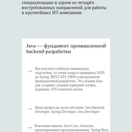
специализацию в одном из четырёх
востребованных направлений для работы
в крупнейших ИТ-компаниях
J ava — фундамент промышленной
backend-разработки
→
Вы получите глубокую инженерную
подготовку: от основ языка и принципов ООП
до Spring, REST API, ORM и инструментов
промышленной разработки. Это сильная база
для создания сложной серверной логики,
надёжных API и backend-систем
→
Ваша профессия после обучения: Java Backend
Developer, Spring Developer, Java Developer
→
Ключевые навыки: Java Core, объектно-
ориентированное программирование, Spring Boot,