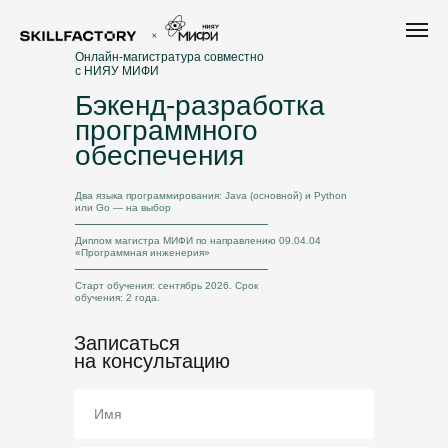
Онлайн-магистратура совместно
с НИЯУ МИФИ
Бэкенд-разработка
программного
обеспечения
Два языка программирования: Java (основной) и Python
или Go — на выбор
Диплом магистра МИФИ по направлению 09.04.04
«Программная инженерия»
Старт обучения: сентябрь 2026. Срок
обучения: 2 года.
Записаться
на консультацию