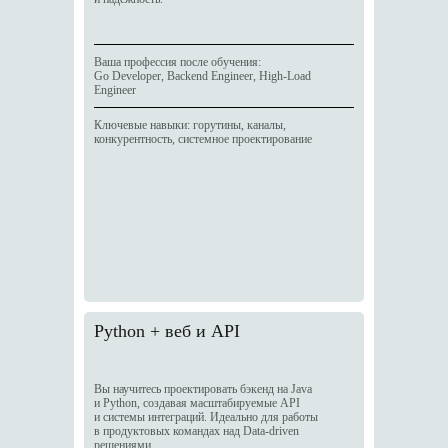
Ваша профессия после обучения:
Go Developer, Backend Engineer, High-Load
Engineer
Ключевые навыки: горутины, каналы,
конкурентность, системное проектирование
Python + веб и API
Вы научитесь проектировать бэкенд на Java
и Python, создавая масштабируемые API
и системы интеграций. Идеально для работы
в продуктовых командах над Data-driven
решениями.