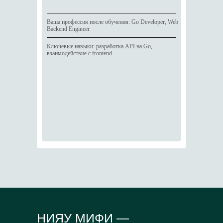
Ваша профессия после обучения: Go Developer, Web
Backend Engineer
Ключевые навыки: разработка API на Go,
взаимодействие с frontend
НИЯУ МИФИ —