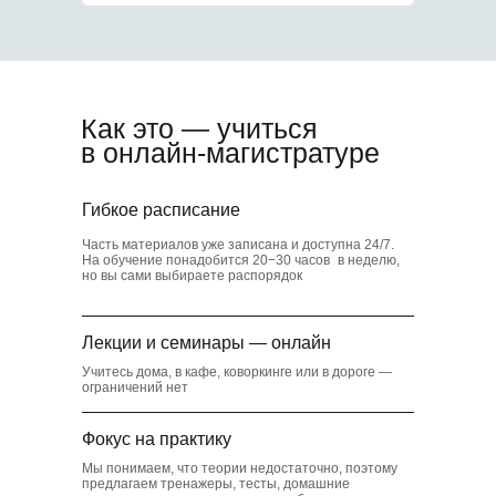
5
Скидки в транспорте
и музеях
Как это — учиться
в онлайн-магистратуре
6
Гибкое расписание
Часть материалов уже записана и доступна 24/7.
На обучение понадобится 20−30 часов в неделю,
Коворкинг для
но вы сами выбираете распорядок
студентов
Лекции и семинары — онлайн
Учитесь дома, в кафе, коворкинге или в дороге —
ограничений нет
Фокус на практику
Мы понимаем, что теории недостаточно, поэтому
предлагаем тренажеры, тесты, домашние