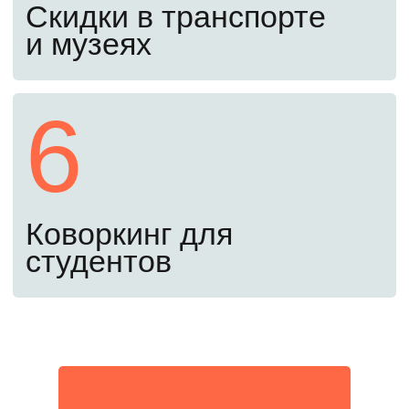
о зачислении.
Пятый шаг
1 сентября
Поздравляем! Вы – студент
МИФИ
Вы справились! Приступайте к занятиям
с 1 сентября.
Оставьте заявку, чтобы
поступить в 2026 году
Забронировать место