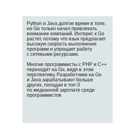
Python и Java долгое время в топе,
но Go только начал привлекать
внимание компаний. Интерес к Go
растет, потому что язык предлагает
высокую скорость выполнения
программ и упрощает работу
с сетевыми ресурсами.
Многие программисты с PHP и C++
переходят на Go, видя в этом
перспективу. Разработчики на Go
и Java зарабатывают больше
других, попадая в топ-3
по медианной зарплате среди
программистов