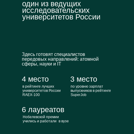
один из ведущих
исследовательских
университетов России
Здесь готовят специалистов
передовых направлений: атомной
сферы, науки и IT
4 место
3 место
в рейтинге лучших
по уровню зарплат
университетов России
выпускников в рейтинге
RAEX-100
SuperJob
6 лауреатов
Нобелевской премии
учились и работали в вузе