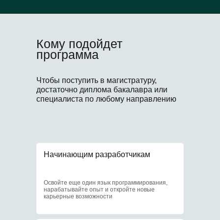
Что еще?
Кому подойдет
Бонусы очных студентов
программа
Чтобы поступить в магистратуру,
достаточно диплома бакалавра или
1
специалиста по любому направлению
Образовательный
кредит под 3%
Начинающим разработчикам
2
Освойте еще один язык программирования,
нарабатывайте опыт и откройте новые
карьерные возможности