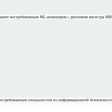
и станьте востребованным ML-инженером с дипломом магистра М
 востребованным специалистом по информационной безопасност