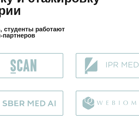
трии
, студенты работают
-партнеров