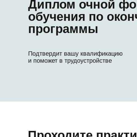
Диплом очной ф
обучения по окон
программы
Подтвердит вашу квалификацию
и поможет в трудоустройстве
Проходите практи