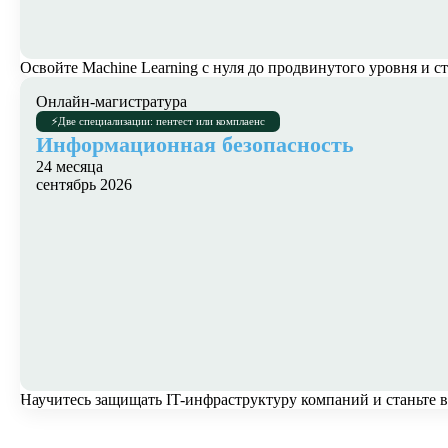
Освойте Machine Learning с нуля до продвинутого уровня 
Онлайн-магистратура
⚡
Две специализации: пентест или комплаенс
Информационная безопасность
24 месяца
сентябрь 2026
Научитесь защищать IT-инфраструктуру компаний и станьте