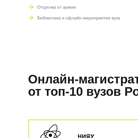
Отсрочка от армии
Библиотека и офлайн-мероприятия вуза
Онлайн-магистра
от топ-10 вузов Р