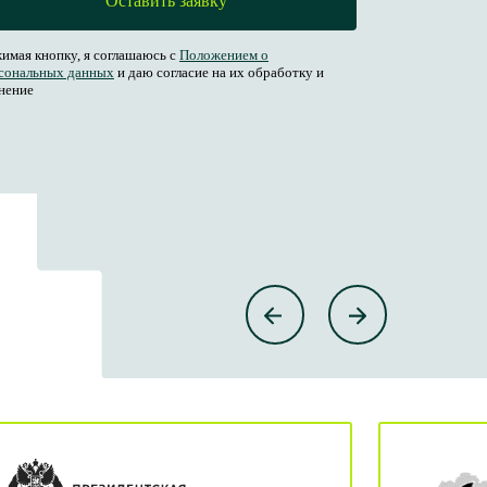
Оставить заявку
имая кнопку, я соглашаюсь с
Положением о
сональных данных
и даю согласие на их обработку и
нение