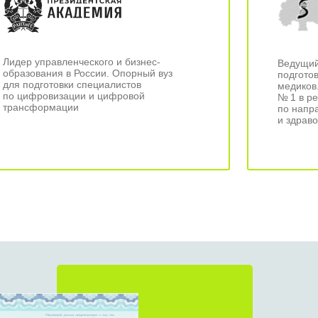
Лидер управленческого и бизнес-
Ведущий
образования в России. Опорный вуз
подгото
для подготовки специалистов
медиков
по цифровизации и цифровой
№ 1 в р
трансформации
по напр
и здрав