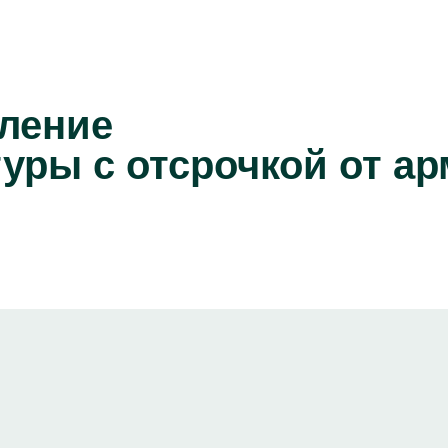
ление
уры с отсрочкой от а